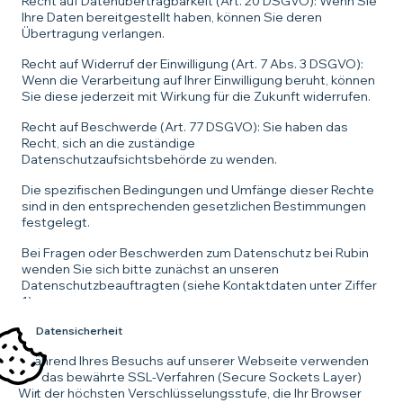
Recht auf Datenübertragbarkeit (Art. 20 DSGVO): Wenn Sie
Ihre Daten bereitgestellt haben, können Sie deren
Übertragung verlangen.
Recht auf Widerruf der Einwilligung (Art. 7 Abs. 3 DSGVO):
Wenn die Verarbeitung auf Ihrer Einwilligung beruht, können
Sie diese jederzeit mit Wirkung für die Zukunft widerrufen.
Recht auf Beschwerde (Art. 77 DSGVO): Sie haben das
Recht, sich an die zuständige
Datenschutzaufsichtsbehörde zu wenden.
Die spezifischen Bedingungen und Umfänge dieser Rechte
sind in den entsprechenden gesetzlichen Bestimmungen
festgelegt.
Bei Fragen oder Beschwerden zum Datenschutz bei Rubin
wenden Sie sich bitte zunächst an unseren
Datenschutzbeauftragten (siehe Kontaktdaten unter Ziffer
1).
IV. Datensicherheit
Während Ihres Besuchs auf unserer Webseite verwenden
wir das bewährte SSL-Verfahren (Secure Sockets Layer)
Wir
mit der höchsten Verschlüsselungsstufe, die Ihr Browser