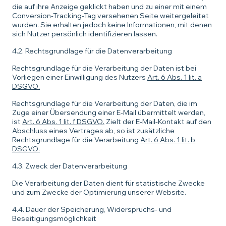
die auf ihre Anzeige geklickt haben und zu einer mit einem
Conversion-Tracking-Tag versehenen Seite weitergeleitet
wurden. Sie erhalten jedoch keine Informationen, mit denen
sich Nutzer persönlich identifizieren lassen.
4.2. Rechtsgrundlage für die Datenverarbeitung
Rechtsgrundlage für die Verarbeitung der Daten ist bei
Vorliegen einer Einwilligung des Nutzers
Art. 6 Abs. 1 lit. a
DSGVO.
Rechtsgrundlage für die Verarbeitung der Daten, die im
Zuge einer Übersendung einer E-Mail übermittelt werden,
ist
Art. 6 Abs. 1 lit. f DSGVO.
Zielt der E-Mail-Kontakt auf den
Abschluss eines Vertrages ab, so ist zusätzliche
Rechtsgrundlage für die Verarbeitung
Art. 6 Abs. 1 lit. b
DSGVO.
4.3. Zweck der Datenverarbeitung
Die Verarbeitung der Daten dient für statistische Zwecke
und zum Zwecke der Optimierung unserer Website.
4.4. Dauer der Speicherung, Widerspruchs- und
Beseitigungsmöglichkeit