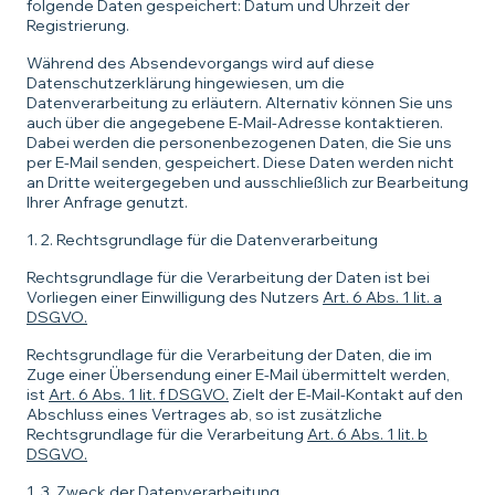
folgende Daten gespeichert: Datum und Uhrzeit der
Registrierung.
Während des Absendevorgangs wird auf diese
Datenschutzerklärung hingewiesen, um die
Datenverarbeitung zu erläutern. Alternativ können Sie uns
auch über die angegebene E-Mail-Adresse kontaktieren.
Dabei werden die personenbezogenen Daten, die Sie uns
per E-Mail senden, gespeichert. Diese Daten werden nicht
an Dritte weitergegeben und ausschließlich zur Bearbeitung
Ihrer Anfrage genutzt.
1. 2. Rechtsgrundlage für die Datenverarbeitung
Rechtsgrundlage für die Verarbeitung der Daten ist bei
Vorliegen einer Einwilligung des Nutzers
Art. 6 Abs. 1 lit. a
DSGVO.
Rechtsgrundlage für die Verarbeitung der Daten, die im
Zuge einer Übersendung einer E-Mail übermittelt werden,
ist
Art. 6 Abs. 1 lit. f DSGVO.
Zielt der E-Mail-Kontakt auf den
Abschluss eines Vertrages ab, so ist zusätzliche
Rechtsgrundlage für die Verarbeitung
Art. 6 Abs. 1 lit. b
DSGVO.
1. 3. Zweck der Datenverarbeitung