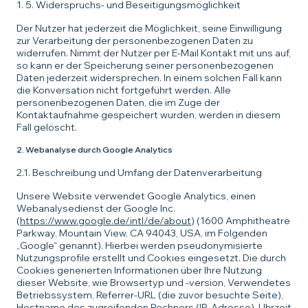
1. 5. Widerspruchs- und Beseitigungsmöglichkeit
Der Nutzer hat jederzeit die Möglichkeit, seine Einwilligung
zur Verarbeitung der personenbezogenen Daten zu
widerrufen. Nimmt der Nutzer per E-Mail Kontakt mit uns auf,
so kann er der Speicherung seiner personenbezogenen
Daten jederzeit widersprechen. In einem solchen Fall kann
die Konversation nicht fortgeführt werden. Alle
personenbezogenen Daten, die im Zuge der
Kontaktaufnahme gespeichert wurden, werden in diesem
Fall gelöscht.
2. Webanalyse durch Google Analytics
2.1. Beschreibung und Umfang der Datenverarbeitung
Unsere Website verwendet Google Analytics, einen
Webanalysedienst der Google Inc.
(
https://www.google.de/intl/de/about
) (1600 Amphitheatre
Parkway, Mountain View, CA 94043, USA, im Folgenden
„Google“ genannt). Hierbei werden pseudonymisierte
Nutzungsprofile erstellt und Cookies eingesetzt. Die durch
Cookies generierten Informationen über Ihre Nutzung
dieser Website, wie Browsertyp und -version, Verwendetes
Betriebssystem, Referrer-URL (die zuvor besuchte Seite),
Hostname des zugreifenden Rechners (IP-Adresse), Uhrzeit