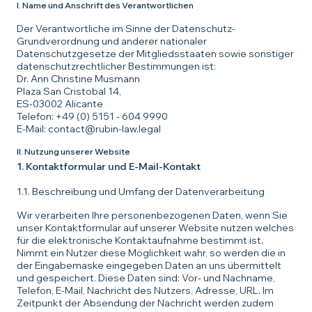
I. Name und Anschrift des Verantwortlichen
Der Verantwortliche im Sinne der Datenschutz-
Grundverordnung und anderer nationaler
Datenschutzgesetze der Mitgliedsstaaten sowie sonstiger
datenschutzrechtlicher Bestimmungen ist:
Dr. Ann Christine Musmann
Plaza San Cristobal 14,
ES-03002 Alicante
Telefon:
+49 (0) 5151 - 604 9990
E-Mail:
contact@rubin-law.legal
II. Nutzung unserer Website
1. Kontaktformular und E-Mail-Kontakt
1.1. Beschreibung und Umfang der Datenverarbeitung
Wir verarbeiten Ihre personenbezogenen Daten, wenn Sie
unser Kontaktformular auf unserer Website nutzen welches
für die elektronische Kontaktaufnahme bestimmt ist.
Nimmt ein Nutzer diese Möglichkeit wahr, so werden die in
der Eingabemaske eingegeben Daten an uns übermittelt
und gespeichert. Diese Daten sind: Vor- und Nachname,
Telefon, E-Mail, Nachricht des Nutzers, Adresse, URL. Im
Zeitpunkt der Absendung der Nachricht werden zudem