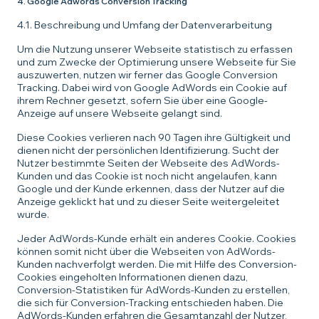
4. Google Adwords Conversion Tracking
4.1. Beschreibung und Umfang der Datenverarbeitung
Um die Nutzung unserer Webseite statistisch zu erfassen
und zum Zwecke der Optimierung unsere Webseite für Sie
auszuwerten, nutzen wir ferner das Google Conversion
Tracking. Dabei wird von Google AdWords ein Cookie auf
ihrem Rechner gesetzt, sofern Sie über eine Google-
Anzeige auf unsere Webseite gelangt sind.
Diese Cookies verlieren nach 90 Tagen ihre Gültigkeit und
dienen nicht der persönlichen Identifizierung. Sucht der
Nutzer bestimmte Seiten der Webseite des AdWords-
Kunden und das Cookie ist noch nicht angelaufen, kann
Google und der Kunde erkennen, dass der Nutzer auf die
Anzeige geklickt hat und zu dieser Seite weitergeleitet
wurde.
Jeder AdWords-Kunde erhält ein anderes Cookie. Cookies
können somit nicht über die Webseiten von AdWords-
Kunden nachverfolgt werden. Die mit Hilfe des Conversion-
Cookies eingeholten Informationen dienen dazu,
Conversion-Statistiken für AdWords-Kunden zu erstellen,
die sich für Conversion-Tracking entschieden haben. Die
AdWords-Kunden erfahren die Gesamtanzahl der Nutzer,