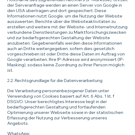
der Serveranfrage werden an einen Server von Google in
den USA übertragen und dort gespeichert. Diese
Informationen nutzt Google, um die Nutzung der Website
auszuwerten, Berichte über die Websiteaktivitäten zu
erstellen und weitere mit der Website- und Internetnutzung
verbundene Dienstleistungen zu Marktforschungszwecken
und zur bedarfsgerechten Gestaltung der Website
anzubieten. Gegebenenfalls werden diese Informationen
auch an Dritte weitergegeben, sofern dies gesetzlich
vorgeschrieben ist oder Dritte diese Daten im Auftrag von
Google verarbeiten. Ihre IP-Adresse wird anonymisiert (IP-
Masking), sodass keine Zuordnung zu Ihrer Person möglich
ist.
2.2. Rechtsgrundlage für die Datenverarbeitung
Die Verarbeitung personenbezogener Daten unter
Verwendung von Cookies basiert auf Art. 6 Abs. 1 lit. f
DSGVO. Unser berechtigtes Interesse liegt in der
bedarfsgerechten Gestaltung und fortlaufenden
Optimierung unserer Webseite sowie in der statistischen
Erfassung der Nutzung zur Verbesserung unseres
Angebots.
WhatsApp: