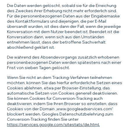
Die Daten werden gelöscht, sobald sie für die Erreichung
des Zweckes ihrer Erhebung nicht mehr erforderlich sind.
Für die personenbezogenen Daten aus der Eingabemaske
des Kontaktformulars und diejenigen, die per E-Mail
übersandt wurden, ist dies dann der Fall, wenn die jeweilige
Konversation mit dem Nutzer beendet ist. Beendet ist die
Konversation dann, wenn sich aus den Umständen
entnehmen lässt, dass der betroffene Sachverhalt
abschließend geklärt ist.
Die während des Absendevorgangs zusätzlich erhobenen
personenbezogenen Daten werden spätestens nach einer
Frist von sieben Tagen gelöscht.
Wenn Sie nicht an dem Tracking-Verfahren teilnehmen
möchten, können Sie das hierfür erforderliche Setzen eines
Cookies ablehnen, etwa per Browser-Einstellung, das
automatische Setzen von Cookies generell deaktivieren.
Sie können Cookies für Conversion-Tracking auch
deaktivieren, indem Sie Ihren Browser so einstellen, dass
Cookies von der Domain „www.googleadservices.com“
blockiert werden. Googles Datenschutzbelehrung zum
Conversion-Tracking finden Sie unter
https://services.google.com/sitestats/de.html.