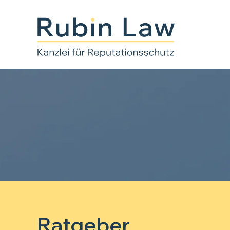
Ratgeber