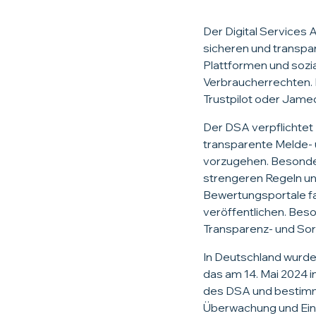
Der Digital Services 
sicheren und transpar
Plattformen und sozi
Verbraucherrechten. 
Trustpilot oder Jame
Der DSA verpflichtet
transparente Melde- 
vorzugehen. Besonder
strengeren Regeln un
Bewertungsportale fal
veröffentlichen. Bes
Transparenz- und Sorg
In Deutschland wurde
das am 14. Mai 2024 i
des DSA und bestimmt
Überwachung und Ein