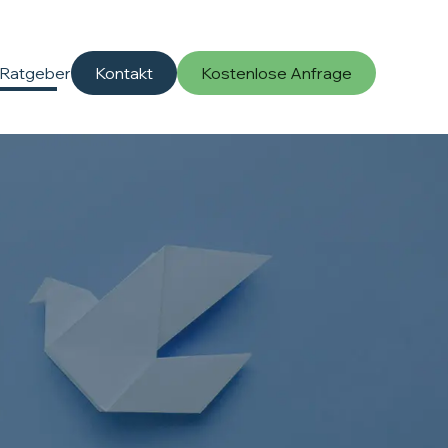
Ratgeber
Kontakt
Kostenlose Anfrage