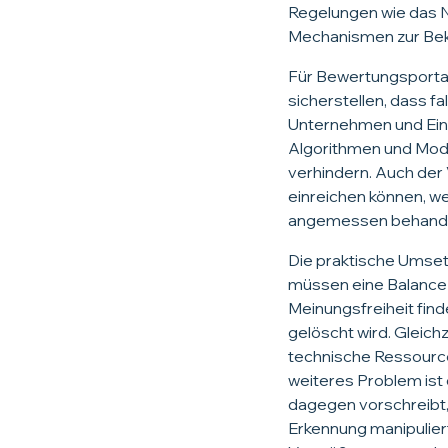
Regelungen wie das 
Mechanismen zur Bekä
Für Bewertungsportal
sicherstellen, dass f
Unternehmen und Einze
Algorithmen und Mode
verhindern. Auch der
einreichen können, w
angemessen behande
Die praktische Umset
müssen eine Balance 
Meinungsfreiheit find
gelöscht wird. Gleich
technische Ressource
weiteres Problem is
dagegen vorschreibt,
Erkennung manipulier