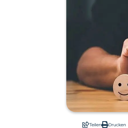
Teilen
Drucken