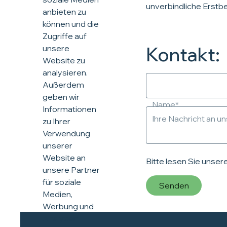
unverbindliche Erstb
anbieten zu
können und die
Zugriffe auf
unsere
Kontakt:
Website zu
analysieren.
Außerdem
geben wir
Name*
Informationen
Ihre Nachricht an un
zu Ihrer
Verwendung
unserer
Website an
Bitte lesen Sie unser
unsere Partner
für soziale
Senden
Medien,
Werbung und
Analysen